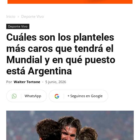
Inicio
Deporte Vivo
Deporte Vivo
Cuáles son los planteles
más caros que tendrá el
Mundial y en qué puesto
está Argentina
Por
Walter Tortone
-
5 junio, 2026
WhatsApp
+ Seguinos en Google