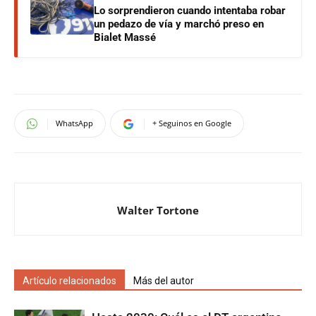
Lo sorprendieron cuando intentaba robar
un pedazo de vía y marchó preso en
Bialet Massé
WhatsApp
+ Seguinos en Google
Walter Tortone
Artículo relacionados
Más del autor