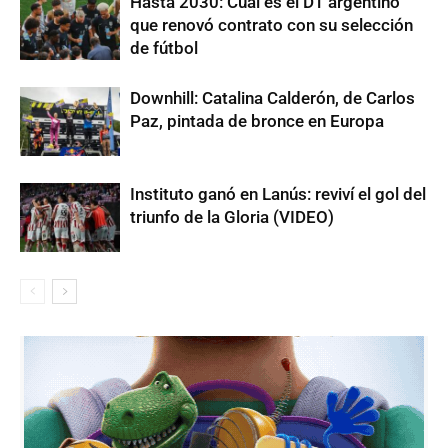
Hasta 2030: Cuál es el DT argentino
que renovó contrato con su selección
de fútbol
Downhill: Catalina Calderón, de Carlos
Paz, pintada de bronce en Europa
Instituto ganó en Lanús: reviví el gol del
triunfo de la Gloria (VIDEO)