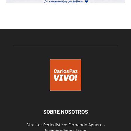
SOBRE NOSOTROS
Director Periodístico: Fernando Agüero -
fgaguero@gmail.com