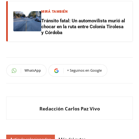
MIRÁ TAMBIÉN
Tránsito fatal: Un automovilista murió al
chocar en la ruta entre Colonia Tirolesa
y Córdoba
WhatsApp
+ Seguinos en Google
Redacción Carlos Paz Vivo