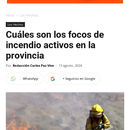
Inicio
Los Hechos
Los Hechos
Cuáles son los focos de
incendio activos en la
provincia
Por
Redacción Carlos Paz Vivo
-
13 agosto, 2024
WhatsApp
+ Seguinos en Google