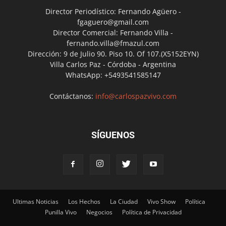
Director Periodístico: Fernando Agüero -
fgaguero@gmail.com
Director Comercial: Fernando Villa -
fernando.villa@fmazul.com
Dirección: 9 de Julio 90. Piso 10. Of 107.(X5152EYN)
Villa Carlos Paz - Córdoba - Argentina
WhatsApp: +5493541585147
Contáctanos:
info@carlospazvivo.com
SÍGUENOS
Ultimas Noticias
Los Hechos
La Ciudad
Vivo Show
Política
Punilla Vivo
Negocios
Política de Privacidad