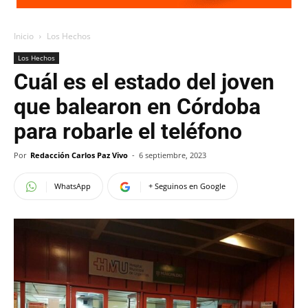
Inicio
Los Hechos
Los Hechos
Cuál es el estado del joven
que balearon en Córdoba
para robarle el teléfono
Por
Redacción Carlos Paz Vivo
-
6 septiembre, 2023
WhatsApp
+ Seguinos en Google