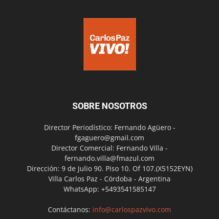
SOBRE NOSOTROS
Director Periodístico: Fernando Agüero -
fgaguero@gmail.com
Director Comercial: Fernando Villa -
fernando.villa@fmazul.com
Dirección: 9 de Julio 90. Piso 10. Of 107.(X5152EYN)
Villa Carlos Paz - Córdoba - Argentina
WhatsApp: +5493541585147
Contáctanos:
info@carlospazvivo.com