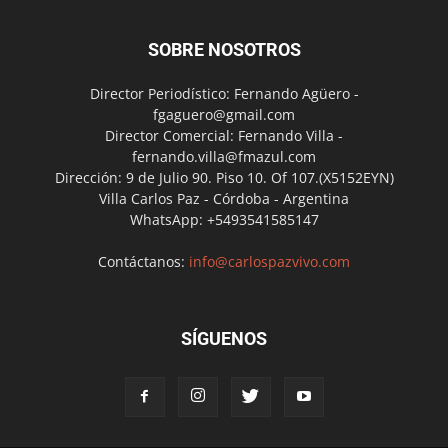
SOBRE NOSOTROS
Director Periodístico: Fernando Agüero -
fgaguero@gmail.com
Director Comercial: Fernando Villa -
fernando.villa@fmazul.com
Dirección: 9 de Julio 90. Piso 10. Of 107.(X5152EYN)
Villa Carlos Paz - Córdoba - Argentina
WhatsApp: +5493541585147
Contáctanos:
info@carlospazvivo.com
SÍGUENOS