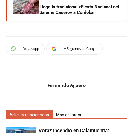
Llega la tradicional «Fiesta Nacional del
Salame Casero» a Córdoba
WhatsApp
+ Seguinos en Google
Fernando Agüero
Artículo relacionados
Más del autor
Voraz incendio en Calamuchita: