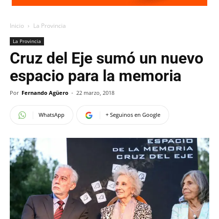
Inicio
La Provincia
La Provincia
Cruz del Eje sumó un nuevo
espacio para la memoria
Por
Fernando Agüero
-
22 marzo, 2018
WhatsApp
+ Seguinos en Google