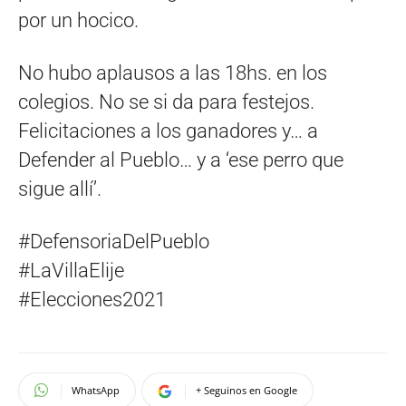
por un hocico.
No hubo aplausos a las 18hs. en los
colegios. No se si da para festejos.
Felicitaciones a los ganadores y… a
Defender al Pueblo… y a ‘ese perro que
sigue allí’.
#DefensoriaDelPueblo
#LaVillaElije
#Elecciones2021
WhatsApp
+ Seguinos en Google