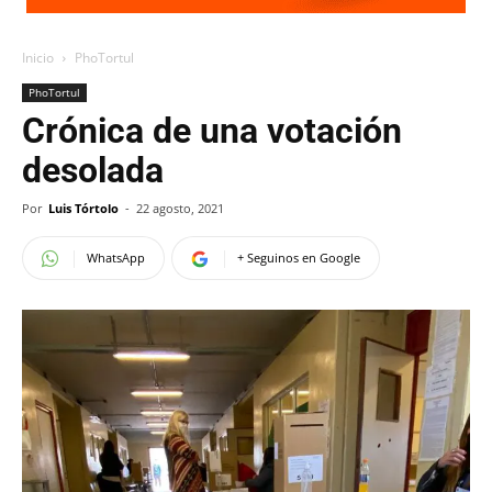
Inicio
PhoTortul
PhoTortul
Crónica de una votación
desolada
Por
Luis Tórtolo
-
22 agosto, 2021
WhatsApp
+ Seguinos en Google