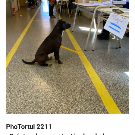
PhoTortul 2211