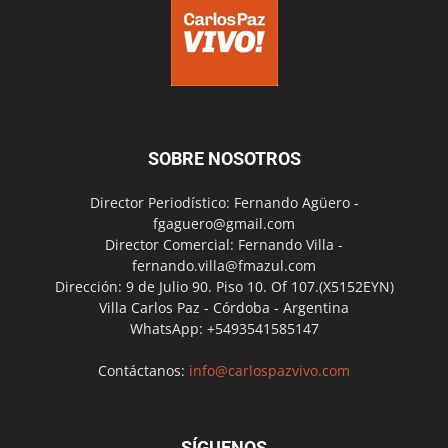
SOBRE NOSOTROS
Director Periodístico: Fernando Agüero -
fgaguero@gmail.com
Director Comercial: Fernando Villa -
fernando.villa@fmazul.com
Dirección: 9 de Julio 90. Piso 10. Of 107.(X5152EYN)
Villa Carlos Paz - Córdoba - Argentina
WhatsApp: +5493541585147
Contáctanos:
info@carlospazvivo.com
SÍGUENOS