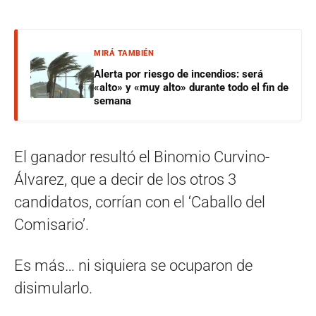
MIRÁ TAMBIÉN
Alerta por riesgo de incendios: será
«alto» y «muy alto» durante todo el fin de
semana
El ganador resultó el Binomio Curvino-
Álvarez, que a decir de los otros 3
candidatos, corrían con el ‘Caballo del
Comisario’.
Es más… ni siquiera se ocuparon de
disimularlo.