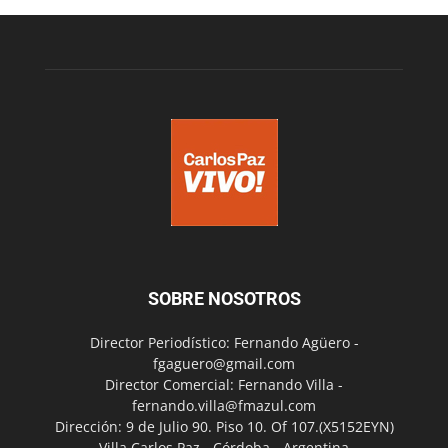
SOBRE NOSOTROS
Director Periodístico: Fernando Agüero -
fgaguero@gmail.com
Director Comercial: Fernando Villa -
fernando.villa@fmazul.com
Dirección: 9 de Julio 90. Piso 10. Of 107.(X5152EYN)
Villa Carlos Paz - Córdoba - Argentina