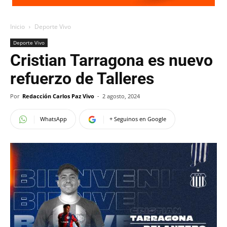
Inicio
Deporte Vivo
Deporte Vivo
Cristian Tarragona es nuevo
refuerzo de Talleres
Por
Redacción Carlos Paz Vivo
-
2 agosto, 2024
WhatsApp
+ Seguinos en Google