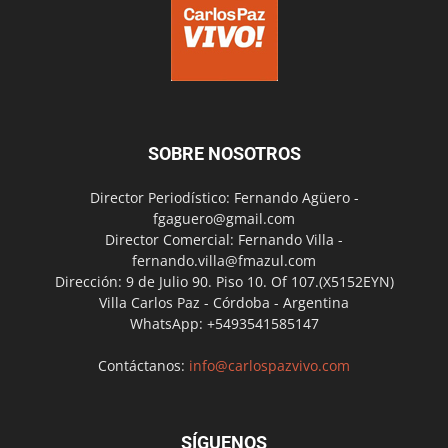
SOBRE NOSOTROS
Director Periodístico: Fernando Agüero -
fgaguero@gmail.com
Director Comercial: Fernando Villa -
fernando.villa@fmazul.com
Dirección: 9 de Julio 90. Piso 10. Of 107.(X5152EYN)
Villa Carlos Paz - Córdoba - Argentina
WhatsApp: +5493541585147
Contáctanos:
info@carlospazvivo.com
SÍGUENOS