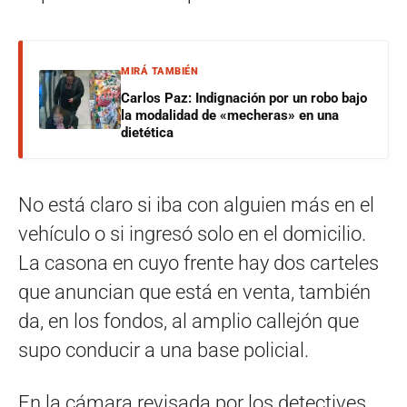
MIRÁ TAMBIÉN
Carlos Paz: Indignación por un robo bajo
la modalidad de «mecheras» en una
dietética
No está claro si iba con alguien más en el
vehículo o si ingresó solo en el domicilio.
La casona en cuyo frente hay dos carteles
que anuncian que está en venta, también
da, en los fondos, al amplio callejón que
supo conducir a una base policial.
En la cámara revisada por los detectives