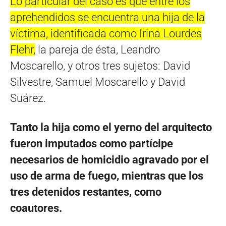
Lo particular del caso es que entre los
aprehendidos se encuentra una hija de la
víctima, identificada como Irina Lourdes
Flehr,
la pareja de ésta, Leandro
Moscarello, y otros tres sujetos: David
Silvestre, Samuel Moscarello y David
Suárez.
Tanto la hija como el yerno del arquitecto
fueron imputados como partícipe
necesarios de homicidio agravado por el
uso de arma de fuego, mientras que los
tres detenidos restantes, como
coautores.