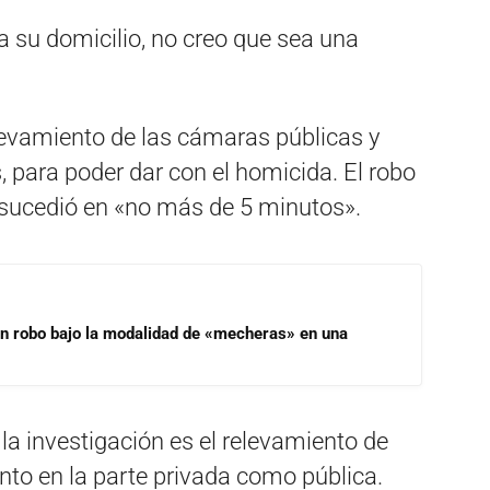
 a su domicilio, no creo que sea una
levamiento de las cámaras públicas y
s, para poder dar con el homicida. El robo
o sucedió en «no más de 5 minutos».
un robo bajo la modalidad de «mecheras» en una
a investigación es el relevamiento de
to en la parte privada como pública.