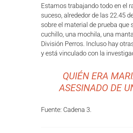
Estamos trabajando todo en el r
suceso, alrededor de las 22.45 d
sobre el material de prueba que
cuchillo, una mochila, una manta,
División Perros. Incluso hay otr
y está vinculado con la investig
QUIÉN ERA MARI
ASESINADO DE 
Fuente: Cadena 3.