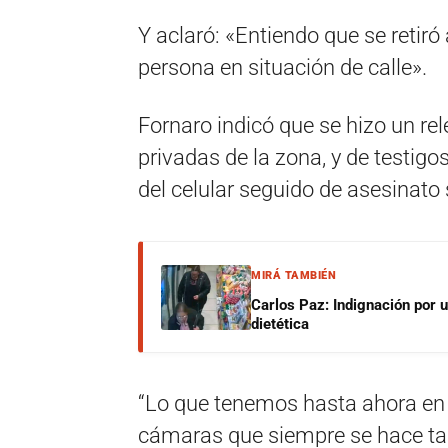
Y aclaró: «Entiendo que se retiró
persona en situación de calle».
Fornaro indicó que se hizo un re
privadas de la zona, y de testigo
del celular seguido de asesinat
MIRÁ TAMBIÉN
Carlos Paz: Indignación por 
dietética
“Lo que tenemos hasta ahora en l
cámaras que siempre se hace tan