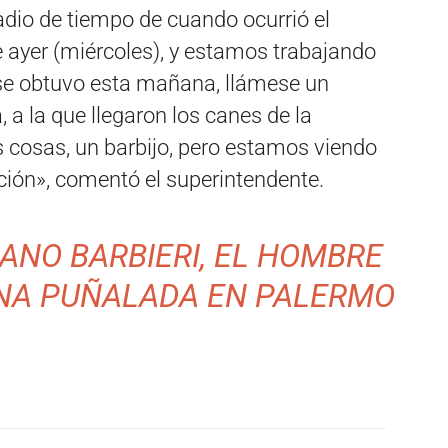
adio de tiempo de cuando ocurrió el
e ayer (miércoles), y estamos trabajando
 se obtuvo esta mañana, llámese un
 a la que llegaron los canes de la
as cosas, un barbijo, pero estamos viendo
ación», comentó el superintendente.
ANO BARBIERI, EL HOMBRE
UNA PUÑALADA EN PALERMO