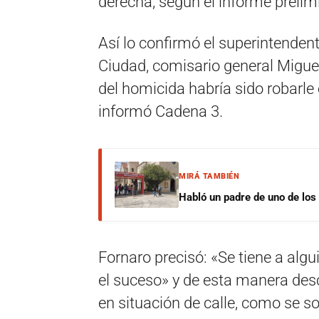
derecha, según el informe prelimi
Así lo confirmó el superintendent
Ciudad, comisario general Miguel 
del homicida habría sido robarle e
informó Cadena 3.
MIRÁ TAMBIÉN
Habló un padre de uno de los
Fornaro precisó: «Se tiene a algu
el suceso» y de esta manera des
en situación de calle, como se s