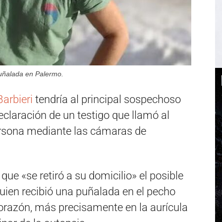
uñalada en Palermo.
arbieri
tendría al principal sospechoso
declaración de un testigo que llamó al
persona mediante las cámaras de
ue «se retiró a su domicilio» el posible
quien recibió una puñalada en el pecho
corazón, más precisamente en la aurícula