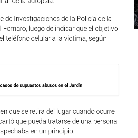
nar de la autopsia.
e de Investigaciones de la Policía de la
Fornaro, luego de indicar que el objetivo
l teléfono celular a la víctima, según
 casos de supuestos abusos en el Jardín
ien que se retira del lugar cuando ocurre
cartó que pueda tratarse de una persona
ospechaba en un principio.