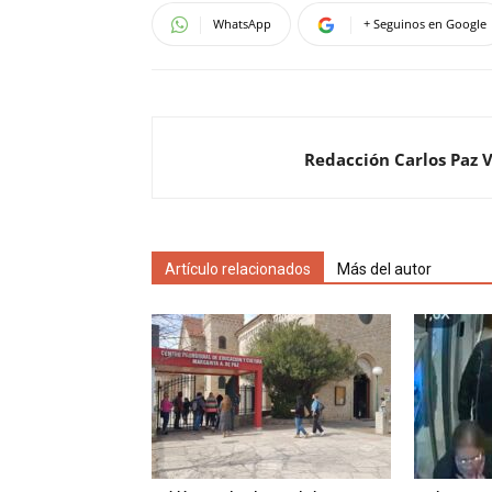
WhatsApp
+ Seguinos en Google
Redacción Carlos Paz 
Artículo relacionados
Más del autor