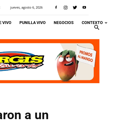
jueves, agosto 6, 2026
R
 VIVO
PUNILLA VIVO
NEGOCIOS
CONTEXTO
aron a un