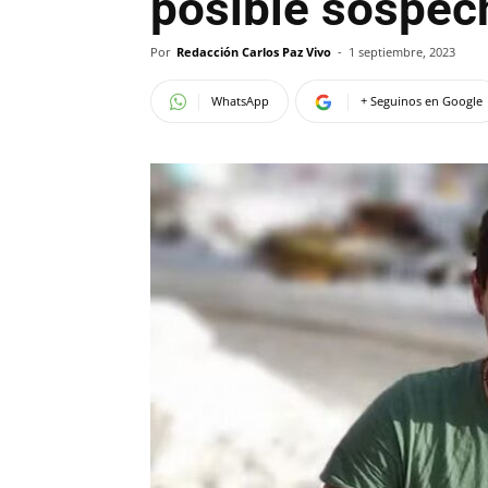
posible sospec
Por
Redacción Carlos Paz Vivo
-
1 septiembre, 2023
WhatsApp
+ Seguinos en Google