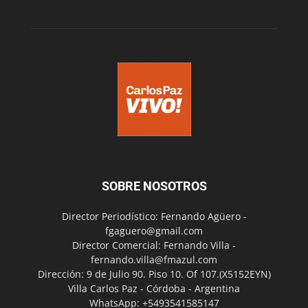
SOBRE NOSOTROS
Director Periodístico: Fernando Agüero -
fgaguero@gmail.com
Director Comercial: Fernando Villa -
fernando.villa@fmazul.com
Dirección: 9 de Julio 90. Piso 10. Of 107.(X5152EYN)
Villa Carlos Paz - Córdoba - Argentina
WhatsApp: +5493541585147