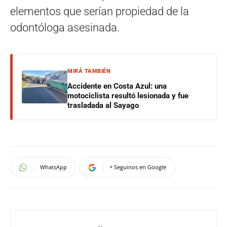
elementos que serían propiedad de la
odontóloga asesinada.
MIRÁ TAMBIÉN
Accidente en Costa Azul: una
motociclista resultó lesionada y fue
trasladada al Sayago
WhatsApp
+ Seguinos en Google