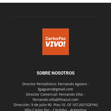
SOBRE NOSOTROS
Director Periodístico: Fernando Agüero -
fgaguero@gmail.com
Director Comercial: Fernando Villa -
fernando.villa@fmazul.com
Dirección: 9 de Julio 90. Piso 10. Of 107.(X5152EYN)
Villa Carlos Paz - Córdoba - Argentina