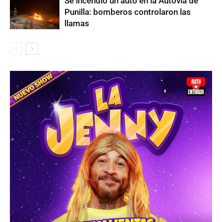
Se incendió un auto en la Autovía de
Punilla: bomberos controlaron las
llamas