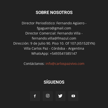
SOBRE NOSOTROS
Director Periodístico: Fernando Agüero -
fgaguero@gmail.com
Director Comercial: Fernando Villa -
fernando.villa@fmazul.com
Dirección: 9 de Julio 90. Piso 10. Of 107.(X5152EYN)
Villa Carlos Paz - Córdoba - Argentina
WhatsApp: +5493541585147
Contáctanos:
info@carlospazvivo.com
SÍGUENOS