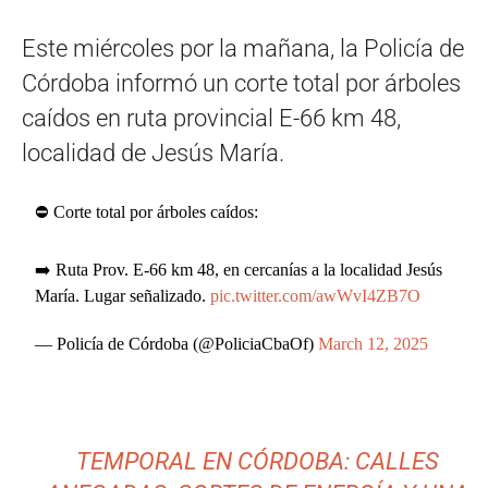
Este miércoles por la mañana, la Policía de
Córdoba informó un corte total por árboles
caídos en ruta provincial E-66 km 48,
localidad de Jesús María.
⛔️ Corte total por árboles caídos:
➡️ Ruta Prov. E-66 km 48, en cercanías a la localidad Jesús
María. Lugar señalizado.
pic.twitter.com/awWvI4ZB7O
— Policía de Córdoba (@PoliciaCbaOf)
March 12, 2025
TEMPORAL EN CÓRDOBA: CALLES