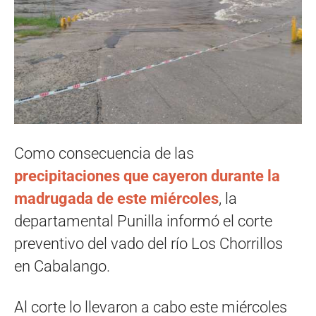
Como consecuencia de las
precipitaciones que cayeron durante la
madrugada de este miércoles
, la
departamental Punilla informó el corte
preventivo del vado del río Los Chorrillos
en Cabalango.
Al corte lo llevaron a cabo este miércoles