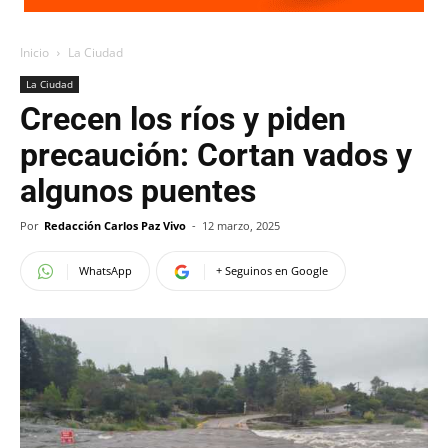
Inicio
La Ciudad
La Ciudad
Crecen los ríos y piden
precaución: Cortan vados y
algunos puentes
Por
Redacción Carlos Paz Vivo
-
12 marzo, 2025
WhatsApp
+ Seguinos en Google