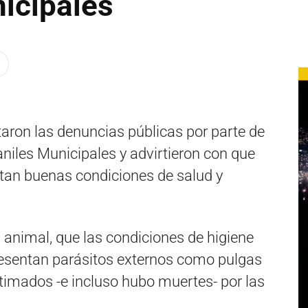
icipales
taron las denuncias públicas por parte de
aniles Municipales y advirtieron con que
entan buenas condiciones de salud y
animal, que las condiciones de higiene
resentan parásitos externos como pulgas
timados -e incluso hubo muertes- por las