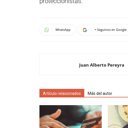
proteccionistas.
WhatsApp
+ Seguinos en Google
Juan Alberto Pereyra
Artículo relacionados
Más del autor