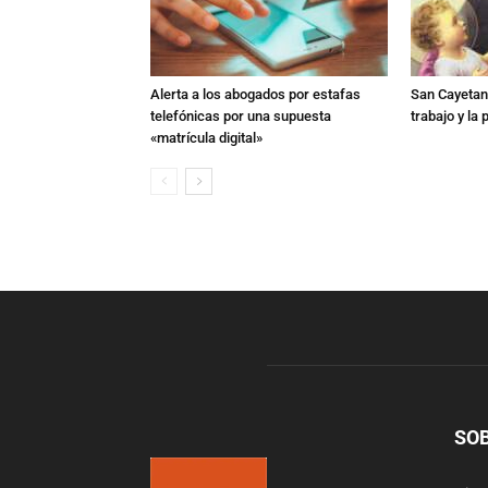
Alerta a los abogados por estafas
San Cayetano
telefónicas por una supuesta
trabajo y la
«matrícula digital»
SO