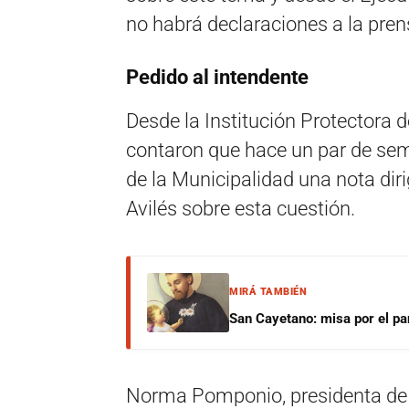
no habrá declaraciones a la pren
Pedido al intendente
Desde la Institución Protectora
contaron que hace un par de se
de la Municipalidad una nota dir
Avilés sobre esta cuestión.
MIRÁ TAMBIÉN
San Cayetano: misa por el pan
Norma Pomponio, presidenta de IP