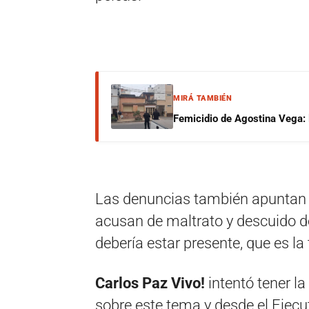
MIRÁ TAMBIÉN
Femicidio de Agostina Vega: 
Las denuncias también apuntan co
acusan de maltrato y descuido de
debería estar presente, que es la
Carlos Paz Vivo!
intentó tener l
sobre este tema y desde el Ejecu