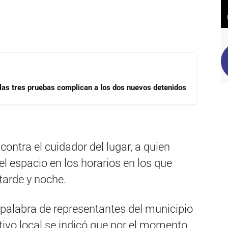
las tres pruebas complican a los dos nuevos detenidos
ntra el cuidador del lugar, a quien
l espacio en los horarios en los que
 tarde y noche.
a palabra de representantes del municipio
tivo local se indicó que por el momento