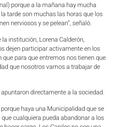
sonal) porque a la mañana hay mucha
 la tarde son muchas las horas que los
onen nerviosos y se pelean”, señaló.
 la institución, Lorena Calderón,
 dejen participar activamente en los
cen que para que entremos nos tienen que
dad que nosotros vamos a trabajar de
 apuntaron directamente a la sociedad.
e porque haya una Municipalidad que se
a que cualquiera pueda abandonar a los
ue hacer cargo. Los Caniles no son una