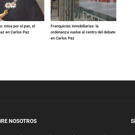
: misa por el pan, el
Franquicias inmobiliarias: la
 paz en Carlos Paz
ordenanza vuelve al centro del debate
en Carlos Paz
BRE NOSOTROS
S