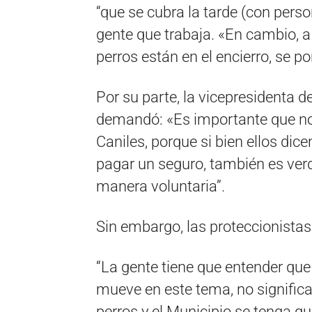
“que se cubra la tarde (con per
gente que trabaja. «En cambio, a
perros están en el encierro, se p
Por su parte, la vicepresidenta de
demandó: «Es importante que nos
Caniles, porque si bien ellos di
pagar un seguro, también es ver
manera voluntaria”.
Sin embargo, las proteccionistas
“La gente tiene que entender qu
mueve en este tema, no signific
perros y el Municipio se tenga q