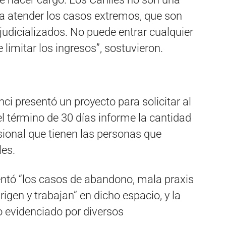
ara atender los casos extremos, que son
 judicializados. No puede entrar cualquier
 limitar los ingresos”, sostuvieron.
ci presentó un proyecto para solicitar al
l término de 30 días informe la cantidad
sional que tienen las personas que
les.
ntó “los casos de abandono, mala praxis
rigen y trabajan” en dicho espacio, y la
o evidenciado por diversos