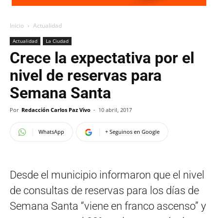
Inicio
Actualidad
Actualidad
La Ciudad
Crece la expectativa por el
nivel de reservas para
Semana Santa
Por
Redacción Carlos Paz Vivo
-
10 abril, 2017
WhatsApp
+ Seguinos en Google
Desde el municipio informaron que el nivel
de consultas de reservas para los días de
Semana Santa “viene en franco ascenso” y