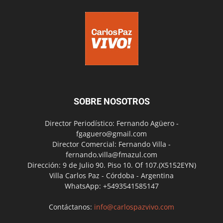
SOBRE NOSOTROS
Director Periodístico: Fernando Agüero -
fgaguero@gmail.com
Director Comercial: Fernando Villa -
fernando.villa@fmazul.com
Dirección: 9 de Julio 90. Piso 10. Of 107.(X5152EYN)
Villa Carlos Paz - Córdoba - Argentina
WhatsApp: +5493541585147
Contáctanos:
info@carlospazvivo.com