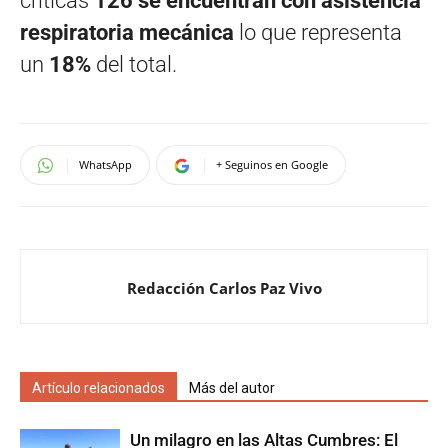
críticas
126 se encuentran con asistencia
respiratoria mecánica
lo que representa
un
18%
del total.
WhatsApp
+ Seguinos en Google
Redacción Carlos Paz Vivo
Artículo relacionados
Más del autor
Un milagro en las Altas Cumbres: El