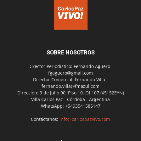
SOBRE NOSOTROS
Director Periodístico: Fernando Agüero -
fgaguero@gmail.com
Director Comercial: Fernando Villa -
fernando.villa@fmazul.com
Dirección: 9 de Julio 90. Piso 10. Of 107.(X5152EYN)
Villa Carlos Paz - Córdoba - Argentina
WhatsApp: +5493541585147
Contáctanos:
info@carlospazvivo.com