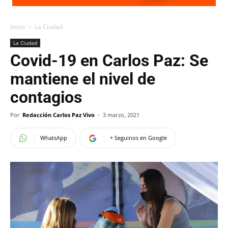
Inicio
La Ciudad
La Ciudad
Covid-19 en Carlos Paz: Se
mantiene el nivel de
contagios
Por
Redacción Carlos Paz Vivo
-
3 marzo, 2021
WhatsApp
+ Seguinos en Google