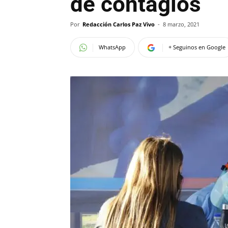
de contagios
Por
Redacción Carlos Paz Vivo
-
8 marzo, 2021
WhatsApp
+ Seguinos en Google