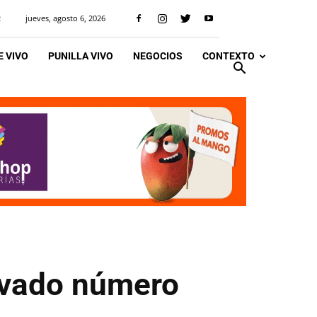
jueves, agosto 6, 2026
R
 VIVO
PUNILLA VIVO
NEGOCIOS
CONTEXTO
levado número