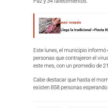
Paz y 34 fallecimientos.
MIRÁ TAMBIÉN
Llega la tradicional «Fiesta
Este lunes, el municipio inform
personas que contrajeron el viru
este mes, con un promedio de 21
Cabe destacar que hasta el mom
existen 858 personas esperando e