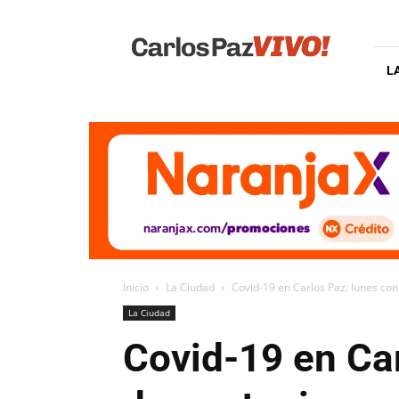
Carlos
Paz
Vivo
L
Inicio
La Ciudad
Covid-19 en Carlos Paz: lunes co
La Ciudad
Covid-19 en Ca