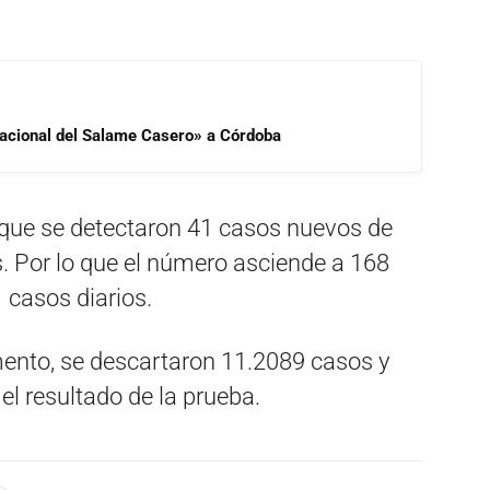
 Nacional del Salame Casero» a Córdoba
ó que se detectaron 41 casos nuevos de
s. Por lo que el número asciende a 168
 casos diarios.
ento, se descartaron 11.2089 casos y
l resultado de la prueba.