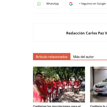
WhatsApp
+ Seguinos en Google
Redacción Carlos Paz 
Artículo relacionados
Más del autor
Continúan las inscripciones para el
Continúa la 