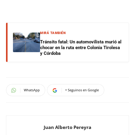
MIRÁ TAMBIÉN
Tránsito fatal: Un automovilista murió al
chocar en la ruta entre Colonia Tirolesa
y Córdoba
WhatsApp
+ Seguinos en Google
Juan Alberto Pereyra