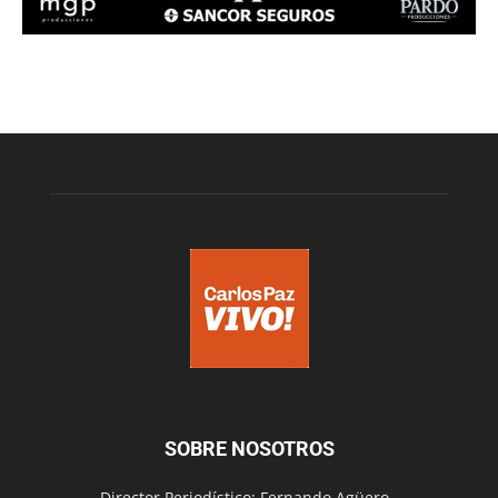
SOBRE NOSOTROS
Director Periodístico: Fernando Agüero -