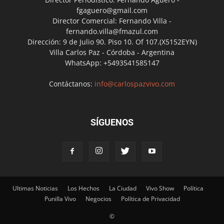
fgaguero@gmail.com
Director Comercial: Fernando Villa -
fernando.villa@fmazul.com
Dirección: 9 de Julio 90. Piso 10. Of 107.(X5152EYN)
Villa Carlos Paz - Córdoba - Argentina
WhatsApp: +5493541585147
Contáctanos:
info@carlospazvivo.com
SÍGUENOS
Ultimas Noticias
Los Hechos
La Ciudad
Vivo Show
Política
Punilla Vivo
Negocios
Política de Privacidad
©