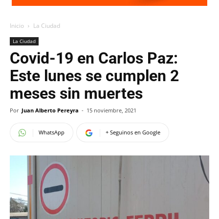
Inicio
La Ciudad
La Ciudad
Covid-19 en Carlos Paz:
Este lunes se cumplen 2
meses sin muertes
Por
Juan Alberto Pereyra
-
15 noviembre, 2021
WhatsApp
+ Seguinos en Google