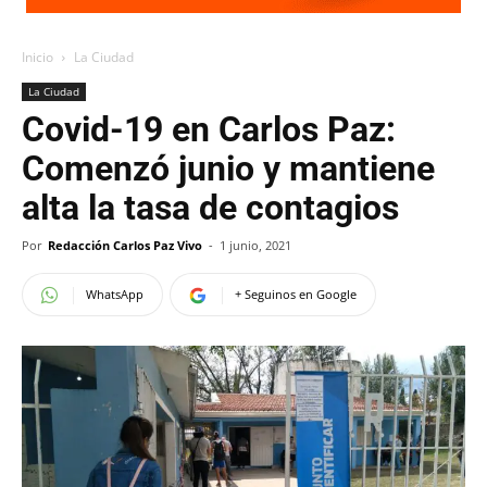
Inicio
La Ciudad
La Ciudad
Covid-19 en Carlos Paz:
Comenzó junio y mantiene
alta la tasa de contagios
Por
Redacción Carlos Paz Vivo
-
1 junio, 2021
WhatsApp
+ Seguinos en Google