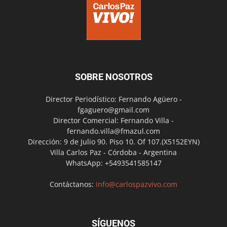
SOBRE NOSOTROS
Director Periodístico: Fernando Agüero -
fgaguero@gmail.com
Director Comercial: Fernando Villa -
fernando.villa@fmazul.com
Dirección: 9 de Julio 90. Piso 10. Of 107.(X5152EYN)
Villa Carlos Paz - Córdoba - Argentina
WhatsApp: +5493541585147
Contáctanos:
info@carlospazvivo.com
SÍGUENOS