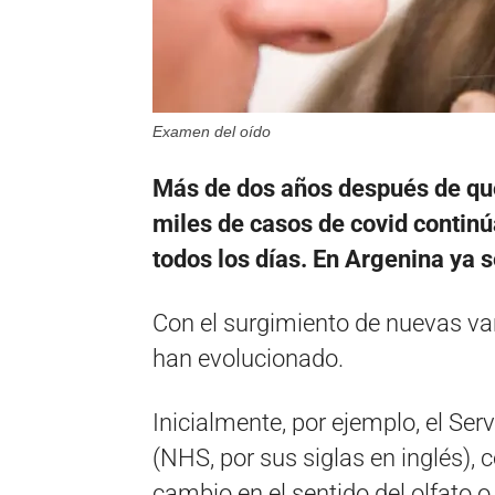
Examen del oído
Más de dos años después de qu
miles de casos de covid contin
todos los días. En Argenina ya s
Con el surgimiento de nuevas var
han evolucionado.
Inicialmente, por ejemplo, el Se
(NHS, por sus siglas en inglés), co
cambio en el sentido del olfato 