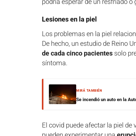
podría esperar de un resfriado o
Lesiones en la piel
Los problemas en la piel relacio
De hecho, un estudio de Reino U
de cada cinco pacientes
solo pr
síntoma.
MIRÁ TAMBIÉN
Se incendió un auto en la Aut
El covid puede afectar la piel d
pueden experimentar una
erupc