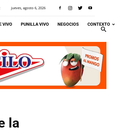
jueves, agosto 6, 2026
R
 VIVO
PUNILLA VIVO
NEGOCIOS
CONTEXTO
e la