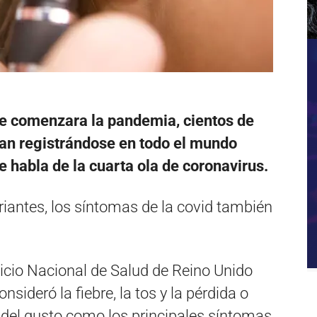
e comenzara la pandemia, cientos de
úan registrándose en todo el mundo
e habla de la cuarta ola de coronavirus.
iantes, los síntomas de la covid también
rvicio Nacional de Salud de Reino Unido
nsideró la fiebre, la tos y la pérdida o
o del gusto como los principales síntomas