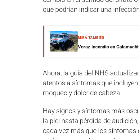
que podrían indicar una infección
MIRÁ TAMBIÉN
Voraz incendio en Calamuchit
Ahora, la guía del NHS actualiz
atentos a síntomas que incluyen 
moqueo y dolor de cabeza.
Hay signos y síntomas más oscu
la piel hasta pérdida de audició
cada vez más que los síntomas d