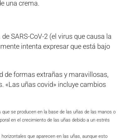
de una crema.
la de SARS-CoV-2 (el virus que causa la
lmente intenta expresar que está bajo
d de formas extrañas y maravillosas,
s. «Las uñas covid» incluye cambios
es que se producen en la base de las uñas de las manos o
poral en el crecimiento de las uñas debido a un estrés
as horizontales que aparecen en las uñas, aunque esto