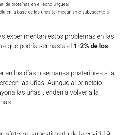
l de proteínas en el lecho ungueal.
lla en la base de las uñas (el mecanismo subyacente a
as experimentan estos problemas en las
ma que podría ser hasta el
1-2% de los
r en los días o semanas posteriores a la
crecen las uñas. Aunque al principio
oría las uñas tienden a volver a la
nas.
 un síntoma subestimado de la covid-19,