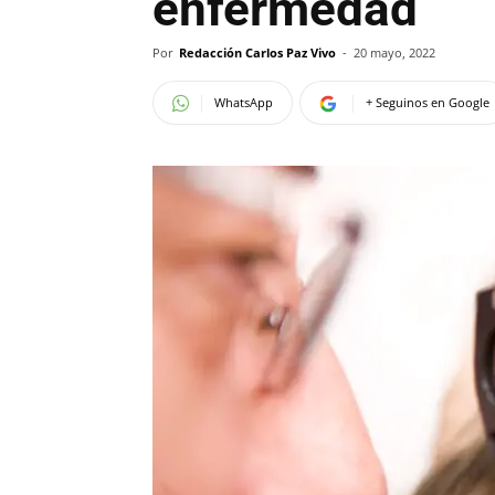
enfermedad
Por
Redacción Carlos Paz Vivo
-
20 mayo, 2022
WhatsApp
+ Seguinos en Google