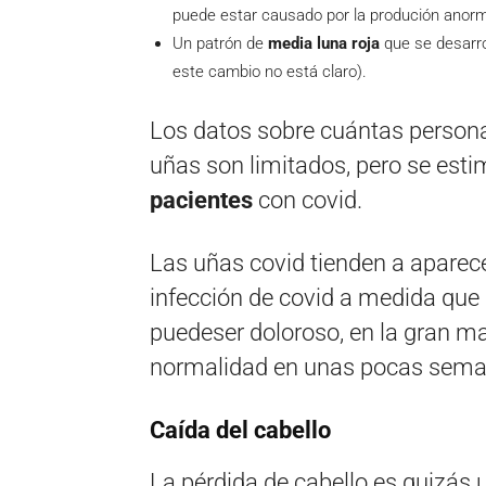
puede estar causado por la produción anorma
Un patrón de
media luna roja
que se desarro
este cambio no está claro).
Los datos sobre cuántas person
uñas son limitados, pero se esti
pacientes
con covid.
Las uñas covid tienden a aparece
infección de covid a medida que 
puedeser doloroso, en la gran may
normalidad en unas pocas sema
Caída del cabello
La pérdida de cabello es quizás