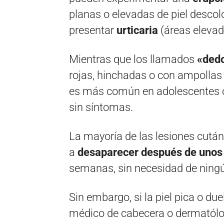
planas o elevadas de piel descol
presentar
urticaria
(áreas elevad
Mientras que los llamados
«ded
rojas, hinchadas o con ampollas 
es más común en adolescentes o
sin síntomas.
La mayoría de las lesiones cutá
a
desaparecer después de unos
semanas, sin necesidad de ningú
Sin embargo, si la piel pica o d
médico de cabecera o dermatólo