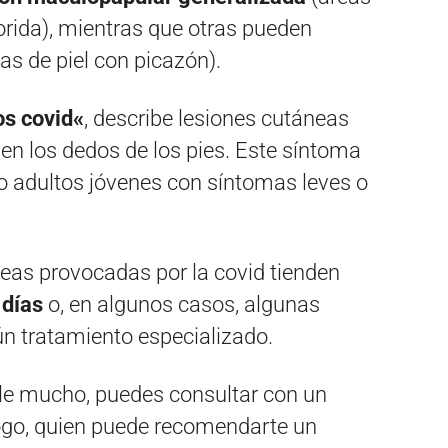
orida), mientras que otras pueden
as de piel con picazón).
os
covid
«
, describe lesiones cutáneas
en los dedos de los pies. Este síntoma
 adultos jóvenes con síntomas leves o
neas provocadas por la covid tienden
 días
o, en algunos casos, algunas
n tratamiento especializado.
uele mucho, puedes consultar con un
go, quien puede recomendarte un