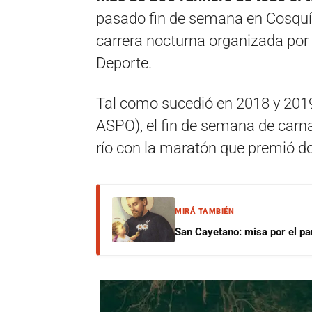
pasado fin de semana en Cosquín 
carrera nocturna organizada por 
Deporte.
Tal como sucedió en 2018 y 2019 
ASPO), el fin de semana de carna
río con la maratón que premió d
MIRÁ TAMBIÉN
San Cayetano: misa por el pan