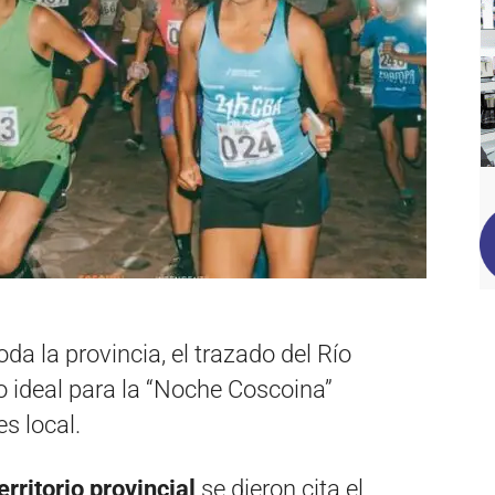
da la provincia, el trazado del Río
to ideal para la “Noche Coscoina”
s local.
rritorio provincial
se dieron cita el