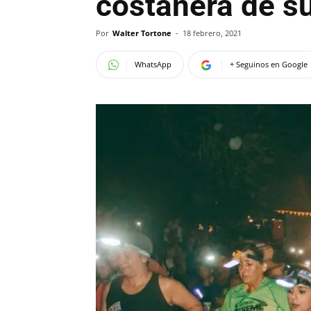
costanera de su
Por
Walter Tortone
-
18 febrero, 2021
WhatsApp
+ Seguinos en Google