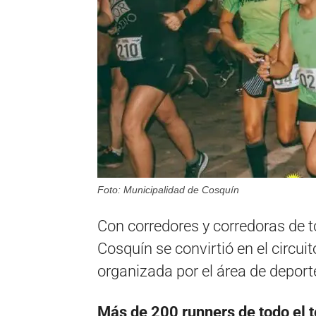
Foto: Municipalidad de Cosquín
Con corredores y corredoras de to
Cosquín se convirtió en el circui
organizada por el área de deporte
Más de 200 runners de todo el te