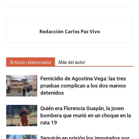
Redacción Carlos Paz Vivo
Artículo relacionados
Más del autor
Femicidio de Agostina Vega: las tres
pruebas complican a los dos nuevos
detenidos
Quién era Florencia Guayán, la joven
bombera que murió en un choque en la
ruta 19
Seguirán en prisión los imputados por