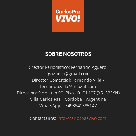
SOBRE NOSOTROS
Director Periodístico: Fernando Agüero -
fgaguero@gmail.com
Director Comercial: Fernando Villa -
fernando.villa@fmazul.com
Dirección: 9 de Julio 90. Piso 10. Of 107.(X5152EYN)
Villa Carlos Paz - Córdoba - Argentina
WhatsApp: +5493541585147
Contáctanos:
info@carlospazvivo.com