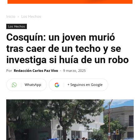
Inicio
Los Hechos
Los Hechos
Cosquín: un joven murió
tras caer de un techo y se
investiga si huía de un robo
Por
Redacción Carlos Paz Vivo
-
9 marzo, 2025
WhatsApp
+ Seguinos en Google