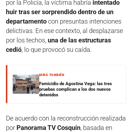
por la Policía, la víctima habría
intentado
huir tras ser sorprendido dentro de un
departamento
con presuntas intenciones
delictivas. En ese contexto, al desplazarse
por los techos,
una de las estructuras
cedió
, lo que provocó su caída.
MIRÁ TAMBIÉN
Femicidio de Agostina Vega: las tres
pruebas complican a los dos nuevos
detenidos
De acuerdo con la reconstrucción realizada
por
Panorama TV Cosquín
, basada en