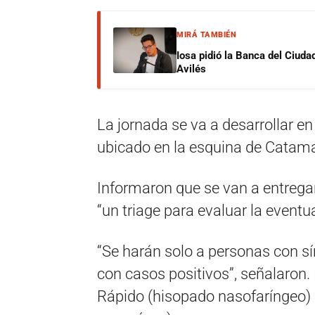
MIRÁ TAMBIÉN
Iosa pidió la Banca del Ciuda
Avilés
La jornada se va a desarrollar en
ubicado en la esquina de Catam
Informaron que se van a entregar
“un triage para evaluar la eventua
“Se harán solo a personas con s
con casos positivos”, señalaron. 
Rápido (hisopado nasofaríngeo) o