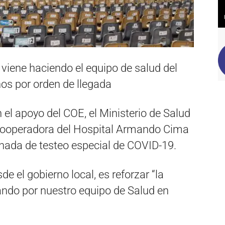
e viene haciendo el equipo de salud del
nos por orden de llegada
el apoyo del COE, el Ministerio de Salud
 Cooperadora del Hospital Armando Cima
ornada de testeo especial de COVID-19.
e el gobierno local, es reforzar “la
zando por nuestro equipo de Salud en