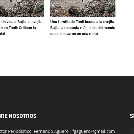
in vida a Bujía, la ovejita
Una familia de Tanti busca a la ovejita
 en Tanti: Critican la
Bujía, la mascota más linda del mundo
ial
que se llevaron en una moto
BRE NOSOTROS
S
ctor Periodístico: Fernando Agüero -
fgaguero@gmail.com