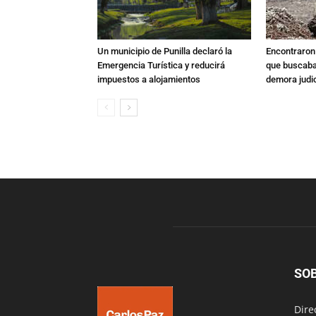
Un municipio de Punilla declaró la
Encontraron s
Emergencia Turística y reducirá
que buscaban
impuestos a alojamientos
demora judic
SO
Dire