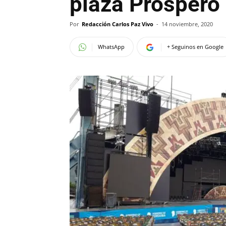
plaza Prospero
Por
Redacción Carlos Paz Vivo
-
14 noviembre, 2020
WhatsApp
+ Seguinos en Google