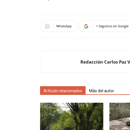
WhatsApp
+ Seguinos en Google
Redacción Carlos Paz 
Artículo relacionados
Más del autor