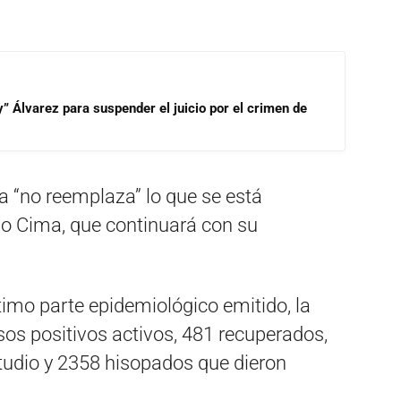
” Álvarez para suspender el juicio por el crimen de
da “no reemplaza” lo que se está
do Cima, que continuará con su
timo parte epidemiológico emitido, la
sos positivos activos, 481 recuperados,
studio y 2358 hisopados que dieron