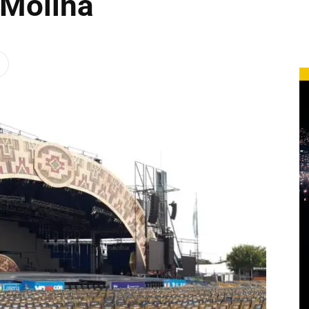
 Molina