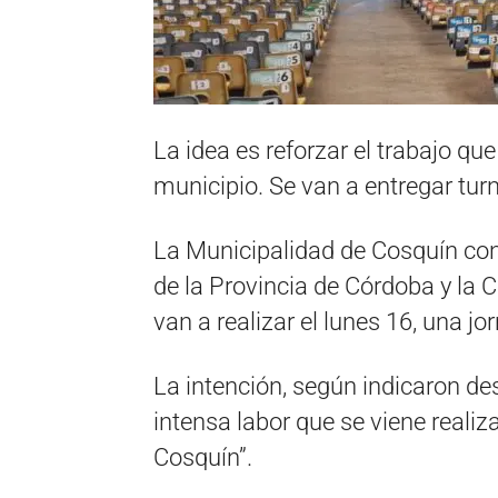
La idea es reforzar el trabajo qu
municipio. Se van a entregar tur
La Municipalidad de Cosquín con 
de la Provincia de Córdoba y la
van a realizar el lunes 16, una j
La intención, según indicaron desd
intensa labor que se viene reali
Cosquín”.