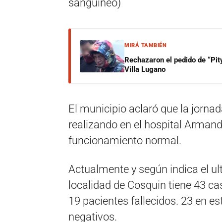
sanguíneo)
MIRÁ TAMBIÉN
Rechazaron el pedido de “Pity
Villa Lugano
El municipio aclaró que la jorna
realizando en el hospital Arman
funcionamiento normal.
Actualmente y según indica el ul
localidad de Cosquin tiene 43 ca
19 pacientes fallecidos. 23 en e
negativos.