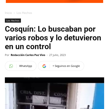
Inicio
Los Hechos
Los Hechos
Cosquín: Lo buscaban por
varios robos y lo detuvieron
en un control
Por
Redacción Carlos Paz Vivo
-
27 julio, 2023
WhatsApp
+ Seguinos en Google