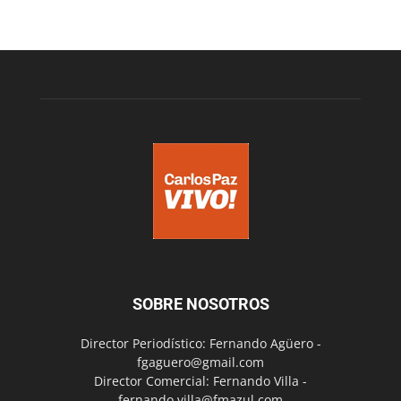
SOBRE NOSOTROS
Director Periodístico: Fernando Agüero -
fgaguero@gmail.com
Director Comercial: Fernando Villa -
fernando.villa@fmazul.com