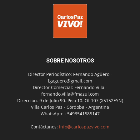
SOBRE NOSOTROS
Director Periodístico: Fernando Agüero -
fgaguero@gmail.com
Director Comercial: Fernando Villa -
fernando.villa@fmazul.com
Dirección: 9 de Julio 90. Piso 10. Of 107.(X5152EYN)
Villa Carlos Paz - Córdoba - Argentina
WhatsApp: +5493541585147
Contáctanos:
info@carlospazvivo.com