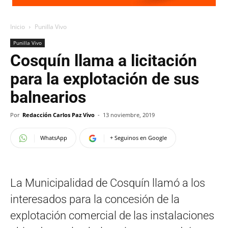
Inicio
Punilla Vivo
Punilla Vivo
Cosquín llama a licitación
para la explotación de sus
balnearios
Por
Redacción Carlos Paz Vivo
-
13 noviembre, 2019
WhatsApp
+ Seguinos en Google
La Municipalidad de Cosquín llamó a los
interesados para la concesión de la
explotación comercial de las instalaciones