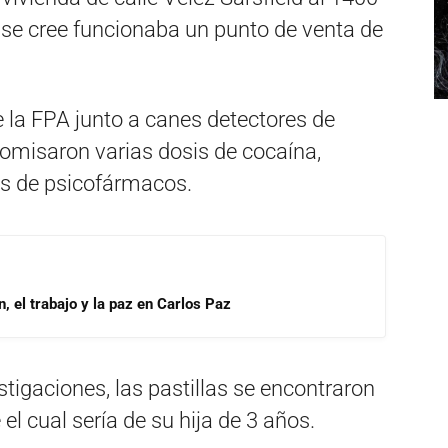
se cree funcionaba un punto de venta de
e la FPA junto a canes detectores de
ecomisaron varias dosis de cocaína,
as de psicofármacos.
, el trabajo y la paz en Carlos Paz
igaciones, las pastillas se encontraron
l cual sería de su hija de 3 años.