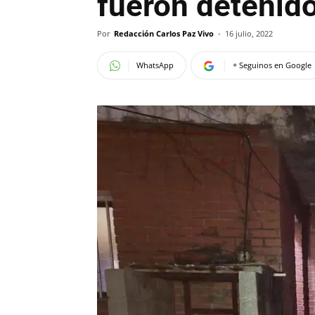
fueron detenid
Por
Redacción Carlos Paz Vivo
-
16 julio, 2022
WhatsApp
+ Seguinos en Google