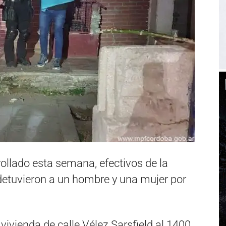
ollado esta semana, efectivos de la
 detuvieron a un hombre y una mujer por
 vivienda de calle Vélez Sarsfield al 1400