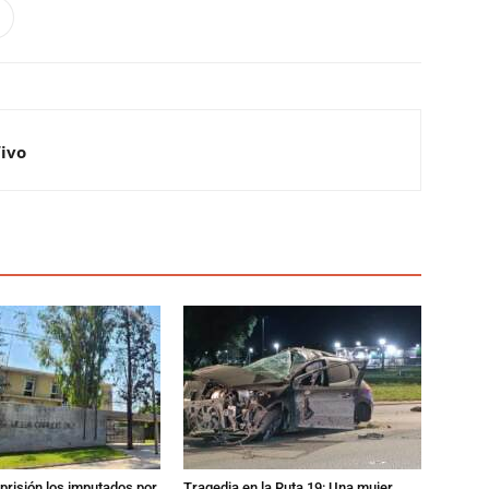
Vivo
prisión los imputados por
Tragedia en la Ruta 19: Una mujer