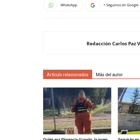
WhatsApp
+ Seguinos en Google
Redacción Carlos Paz 
Artículo relacionados
Más del autor
Quién era Florencia Guayán, la joven
Seguirán en 