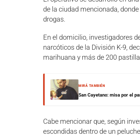
de la ciudad mencionada, donde 
drogas.
En el domicilio, investigadores d
narcóticos de la División K-9, d
marihuana y más de 200 pastill
MIRÁ TAMBIÉN
San Cayetano: misa por el pan
Cabe mencionar que, según invest
escondidas dentro de un peluche e