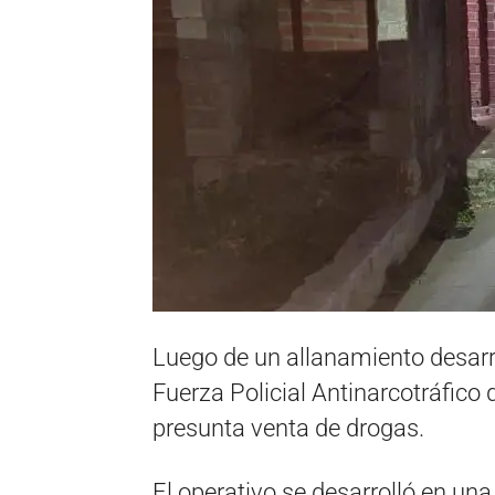
Luego de un allanamiento desarr
Fuerza Policial Antinarcotráfico
presunta venta de drogas.
El operativo se desarrolló en una