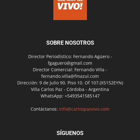
SOBRE NOSOTROS
Director Periodístico: Fernando Agüero -
fgaguero@gmail.com
Director Comercial: Fernando Villa -
fernando.villa@fmazul.com
Dirección: 9 de Julio 90. Piso 10. Of 107.(X5152EYN)
Villa Carlos Paz - Córdoba - Argentina
WhatsApp: +5493541585147
Contáctanos:
info@carlospazvivo.com
SÍGUENOS