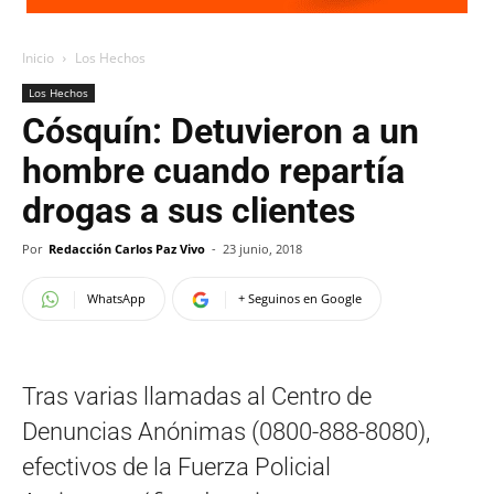
Inicio
Los Hechos
Los Hechos
Cósquín: Detuvieron a un
hombre cuando repartía
drogas a sus clientes
Por
Redacción Carlos Paz Vivo
-
23 junio, 2018
WhatsApp
+ Seguinos en Google
Tras varias llamadas al Centro de
Denuncias Anónimas (0800-888-8080),
efectivos de la Fuerza Policial