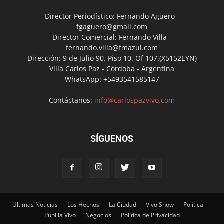
Director Periodístico: Fernando Agüero -
fgaguero@gmail.com
Director Comercial: Fernando Villa -
fernando.villa@fmazul.com
Dirección: 9 de Julio 90. Piso 10. Of 107.(X5152EYN)
Villa Carlos Paz - Córdoba - Argentina
WhatsApp: +5493541585147
Contáctanos:
info@carlospazvivo.com
SÍGUENOS
Ultimas Noticias
Los Hechos
La Ciudad
Vivo Show
Política
Punilla Vivo
Negocios
Política de Privacidad