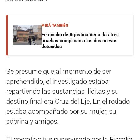
MIRÁ TAMBIÉN
Femicidio de Agostina Vega: las tres
pruebas complican a los dos nuevos
detenidos
Se presume que al momento de ser
aprehendido, el investigado estaba
repartiendo las sustancias ilícitas y su
destino final era Cruz del Eje. En el rodado
estaba acompañado por su mujer, su
sobrina y amigos.
El operativo fue supervisado por la Fiscalía