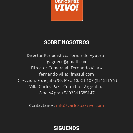
SOBRE NOSOTROS
Director Periodístico: Fernando Agüero -
fgaguero@gmail.com
Director Comercial: Fernando Villa -
fernando.villa@fmazul.com
Dirección: 9 de Julio 90. Piso 10. Of 107.(X5152EYN)
Villa Carlos Paz - Córdoba - Argentina
WhatsApp: +5493541585147
Contáctanos:
info@carlospazvivo.com
SÍGUENOS