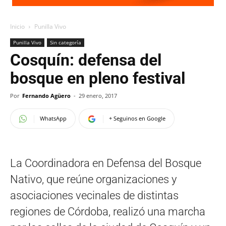
Inicio
Punilla Vivo
Punilla Vivo
Sin categoría
Cosquín: defensa del
bosque en pleno festival
Por
Fernando Agüero
-
29 enero, 2017
WhatsApp
+ Seguinos en Google
La Coordinadora en Defensa del Bosque
Nativo, que reúne organizaciones y
asociaciones vecinales de distintas
regiones de Córdoba, realizó una marcha