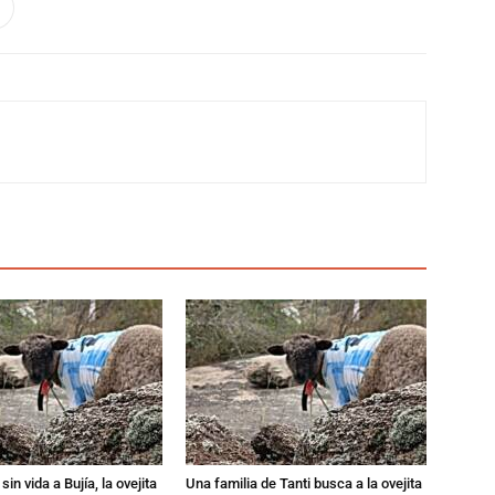
in vida a Bujía, la ovejita
Una familia de Tanti busca a la ovejita