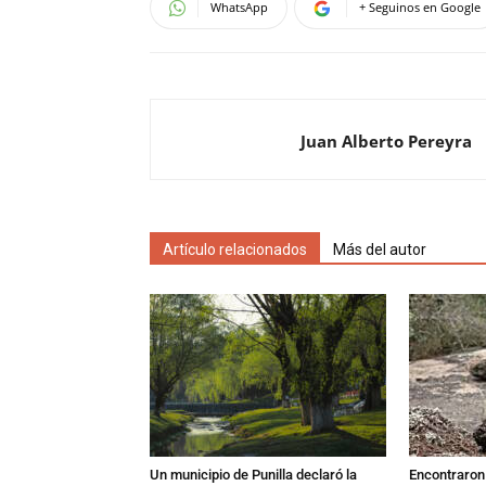
WhatsApp
+ Seguinos en Google
Juan Alberto Pereyra
Artículo relacionados
Más del autor
Un municipio de Punilla declaró la
Encontraron s