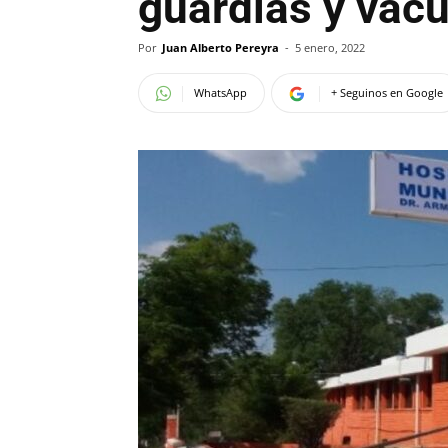
guardias y vacu
Por
Juan Alberto Pereyra
-
5 enero, 2022
WhatsApp
+ Seguinos en Google