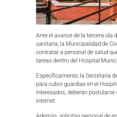
Ante el avance de la tercera ola 
sanitaria, la Municipalidad de C
contratar a personal de salud q
tareas dentro del Hospital Munici
Específicamente, la Secretaría 
para cubrir guardias en el Hospi
interesados, deberán postulars
internet.
Además, solicitan personal de en