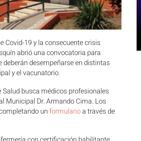
de Covid-19 y la consecuente crisis
osquín abrió una convocatoria para
ue deberán desempeñarse en distintas
pal y el vacunatorio.
de Salud busca médicos profesionales
tal Municipal Dr. Armando Cima. Los
e completando un
formulario
a través de
fermería con certificación habilitante