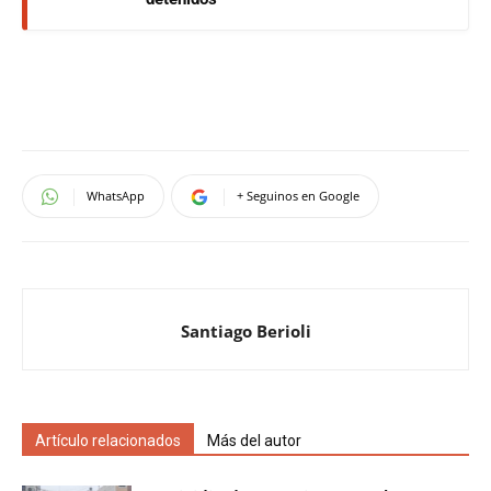
WhatsApp
+ Seguinos en Google
Santiago Berioli
Artículo relacionados
Más del autor