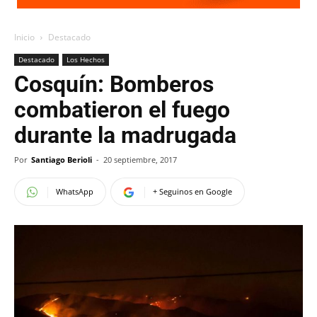
Inicio
Destacado
Destacado
Los Hechos
Cosquín: Bomberos
combatieron el fuego
durante la madrugada
Por
Santiago Berioli
-
20 septiembre, 2017
WhatsApp
+ Seguinos en Google