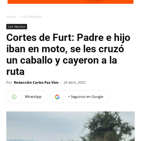
Inicio
Los Hechos
Los Hechos
Cortes de Furt: Padre e hijo
iban en moto, se les cruzó
un caballo y cayeron a la
ruta
Por
Redacción Carlos Paz Vivo
-
24 abril, 2023
WhatsApp
+ Seguinos en Google