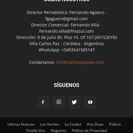
Director Periodístico: Fernando Agüero -
fgaguero@gmail.com
Director Comercial: Fernando Villa -
fernando.villa@fmazul.com
Dirección: 9 de Julio 90. Piso 10. Of 107.(X5152EYN)
Villa Carlos Paz - Córdoba - Argentina
WhatsApp: +5493541585147
Contáctanos:
info@carlospazvivo.com
SÍGUENOS
Ultimas Noticias
Los Hechos
La Ciudad
Vivo Show
Política
Punilla Vivo
Negocios
Política de Privacidad