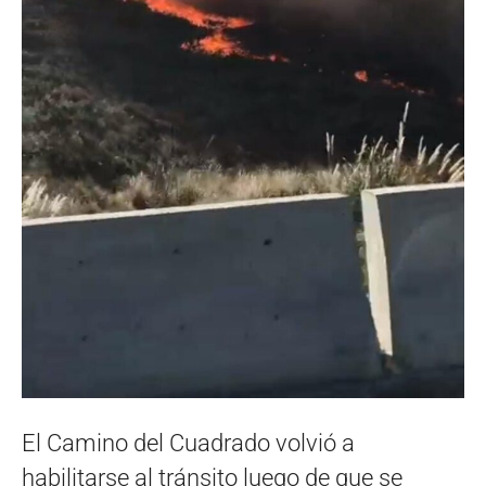
El Camino del Cuadrado volvió a
habilitarse al tránsito luego de que se