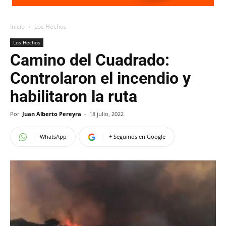
Inicio
Los Hechos
Los Hechos
Camino del Cuadrado:
Controlaron el incendio y
habilitaron la ruta
Por
Juan Alberto Pereyra
-
18 julio, 2022
WhatsApp
+ Seguinos en Google