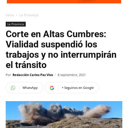
Inicio
La Provincia
La Provincia
Corte en Altas Cumbres:
Vialidad suspendió los
trabajos y no interrumpirán
el tránsito
Por
Redacción Carlos Paz Vivo
-
8 septiembre, 2021
WhatsApp
+ Seguinos en Google