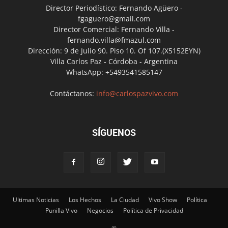
Director Periodístico: Fernando Agüero -
fgaguero@gmail.com
Director Comercial: Fernando Villa -
fernando.villa@fmazul.com
Dirección: 9 de Julio 90. Piso 10. Of 107.(X5152EYN)
Villa Carlos Paz - Córdoba - Argentina
WhatsApp: +5493541585147
Contáctanos:
info@carlospazvivo.com
SÍGUENOS
Ultimas Noticias
Los Hechos
La Ciudad
Vivo Show
Política
Punilla Vivo
Negocios
Política de Privacidad