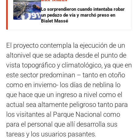
MIRÁ TAMBIÉN
Lo sorprendieron cuando intentaba robar
un pedazo de vía y marchó preso en
Bialet Massé
El proyecto contempla la ejecución de un
altonivel que se adapta desde el punto de
vista topográfico y climatológico, ya que en
este sector predominan – tanto en otoño
como en invierno- los días de neblina lo
que hace que un ingreso a nivel como el
actual sea altamente peligroso tanto para
los visitantes al Parque Nacional como
para el personal que allí desarrolla sus
tareas y los usuarios pasantes.