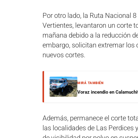
Por otro lado,
la Ruta Nacional 8 a
Vertientes, levantaron un corte 
mañana debido a la
reducción de
embargo, solicitan extremar los 
nuevos cortes.
MIRÁ TAMBIÉN
Voraz incendio en Calamuchit
Además, permanece el corte tota
las localidades de Las Perdices 
de visibilidad por polvo en suspe