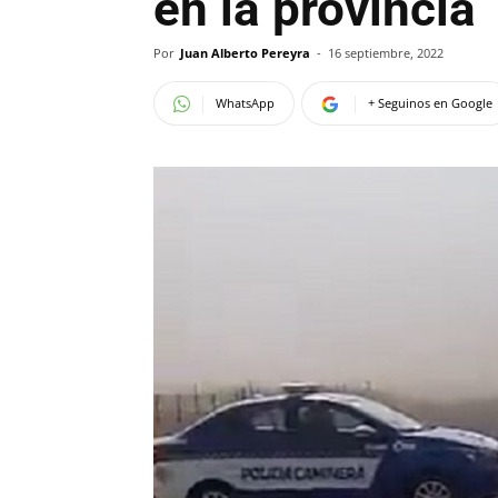
en la provincia
Por
Juan Alberto Pereyra
-
16 septiembre, 2022
WhatsApp
+ Seguinos en Google