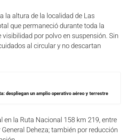
 la altura de la localidad de Las
total que permaneció durante toda la
 visibilidad por polvo en suspensión. Sin
cuidados al circular y no descartan
a: despliegan un amplio operativo aéreo y terrestre
l en la Ruta Nacional 158 km 219, entre
y General Deheza; también por
reducción
nsión.