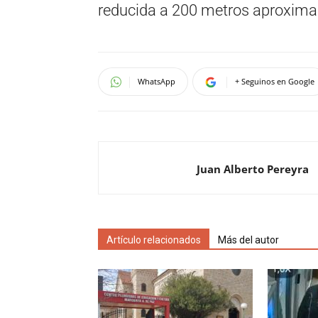
reducida a 200 metros aproxima
WhatsApp
+ Seguinos en Google
Juan Alberto Pereyra
Artículo relacionados
Más del autor