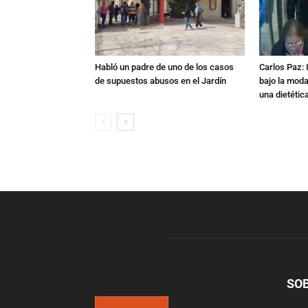
Habló un padre de uno de los casos
Carlos Paz: 
de supuestos abusos en el Jardín
bajo la mod
una dietétic
SO