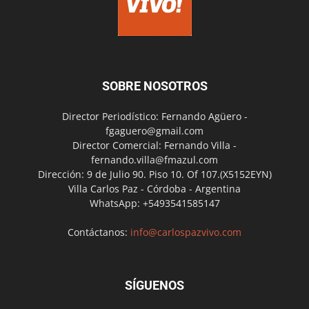
SOBRE NOSOTROS
Director Periodístico: Fernando Agüero -
fgaguero@gmail.com
Director Comercial: Fernando Villa -
fernando.villa@fmazul.com
Dirección: 9 de Julio 90. Piso 10. Of 107.(X5152EYN)
Villa Carlos Paz - Córdoba - Argentina
WhatsApp: +5493541585147
Contáctanos:
info@carlospazvivo.com
SÍGUENOS