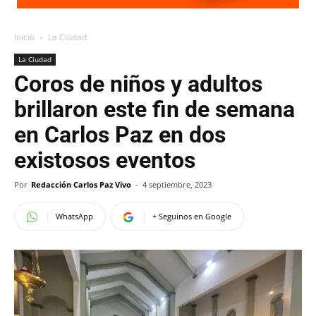
Inicio
La Ciudad
La Ciudad
Coros de niños y adultos
brillaron este fin de semana
en Carlos Paz en dos
existosos eventos
Por
Redacción Carlos Paz Vivo
-
4 septiembre, 2023
WhatsApp
+ Seguinos en Google