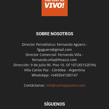
SOBRE NOSOTROS
Director Periodístico: Fernando Agüero -
fgaguero@gmail.com
Director Comercial: Fernando Villa -
fernando.villa@fmazul.com
Dirección: 9 de Julio 90. Piso 10. Of 107.(X5152EYN)
Villa Carlos Paz - Córdoba - Argentina
WhatsApp: +5493541585147
Contáctanos:
info@carlospazvivo.com
SÍGUENOS