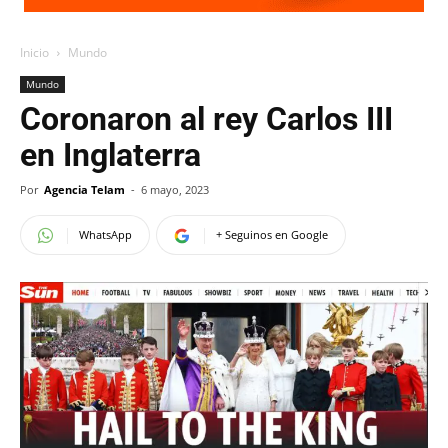
Inicio
Mundo
Mundo
Coronaron al rey Carlos III
en Inglaterra
Por
Agencia Telam
-
6 mayo, 2023
WhatsApp
+ Seguinos en Google