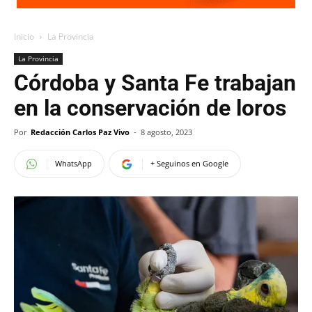
Inicio
La Provincia
La Provincia
Córdoba y Santa Fe trabajan
en la conservación de loros
Por
Redacción Carlos Paz Vivo
-
8 agosto, 2023
WhatsApp
+ Seguinos en Google