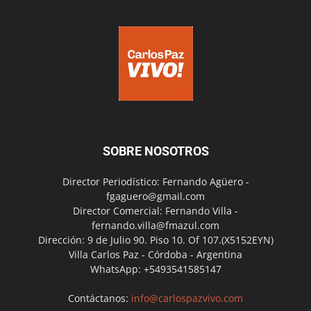
SOBRE NOSOTROS
Director Periodístico: Fernando Agüero -
fgaguero@gmail.com
Director Comercial: Fernando Villa -
fernando.villa@fmazul.com
Dirección: 9 de Julio 90. Piso 10. Of 107.(X5152EYN)
Villa Carlos Paz - Córdoba - Argentina
WhatsApp: +5493541585147
Contáctanos:
info@carlospazvivo.com