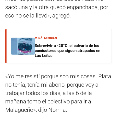
sacó una y la otra quedó enganchada, por
eso no se la llevó», agregó.
MIRÁ TAMBIÉN
Sobrevivir a -20°C: el calvario de los
conductores que siguen atrapados en
Las Leñas
«Yo me resistí porque son mis cosas. Plata
no tenía, tenía mi abono, porque voy a
trabajar todos los días, a las 6 de la
mañana tomo el colectivo para ir a
Malagueño», dijo Norma.