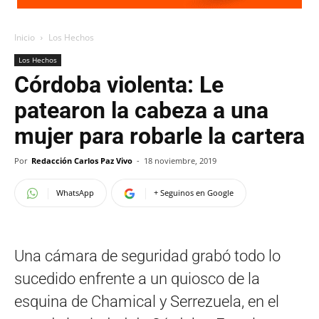
Inicio
Los Hechos
Los Hechos
Córdoba violenta: Le
patearon la cabeza a una
mujer para robarle la cartera
Por
Redacción Carlos Paz Vivo
-
18 noviembre, 2019
WhatsApp
+ Seguinos en Google
Una cámara de seguridad grabó todo lo
sucedido enfrente a un quiosco de la
esquina de Chamical y Serrezuela, en el