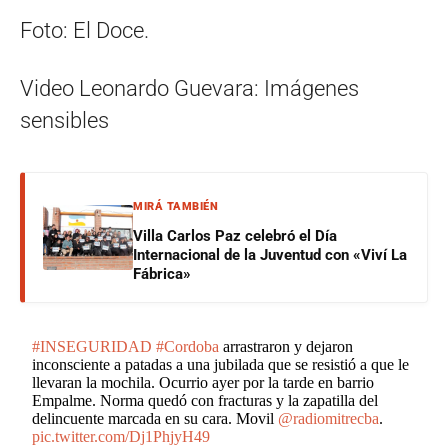
Foto: El Doce.
Video Leonardo Guevara: Imágenes
sensibles
MIRÁ TAMBIÉN
Villa Carlos Paz celebró el Día
Internacional de la Juventud con «Viví La
Fábrica»
#INSEGURIDAD
#Cordoba
arrastraron y dejaron
inconsciente a patadas a una jubilada que se resistió a que le
llevaran la mochila. Ocurrio ayer por la tarde en barrio
Empalme. Norma quedó con fracturas y la zapatilla del
delincuente marcada en su cara. Movil
@radiomitrecba
.
pic.twitter.com/Dj1PhjyH49