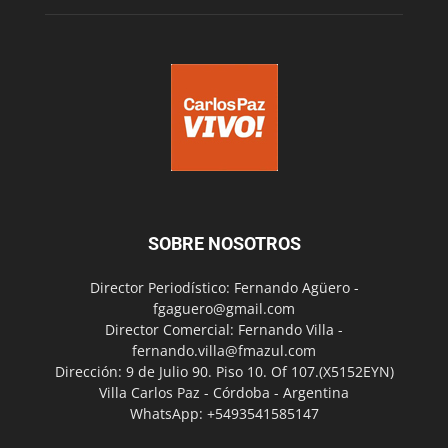
SOBRE NOSOTROS
Director Periodístico: Fernando Agüero -
fgaguero@gmail.com
Director Comercial: Fernando Villa -
fernando.villa@fmazul.com
Dirección: 9 de Julio 90. Piso 10. Of 107.(X5152EYN)
Villa Carlos Paz - Córdoba - Argentina
WhatsApp: +5493541585147