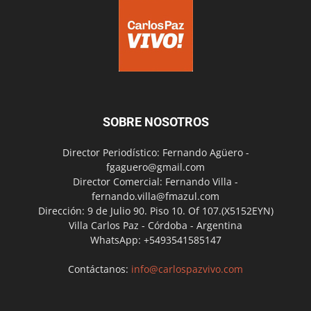
SOBRE NOSOTROS
Director Periodístico: Fernando Agüero -
fgaguero@gmail.com
Director Comercial: Fernando Villa -
fernando.villa@fmazul.com
Dirección: 9 de Julio 90. Piso 10. Of 107.(X5152EYN)
Villa Carlos Paz - Córdoba - Argentina
WhatsApp: +5493541585147
Contáctanos:
info@carlospazvivo.com