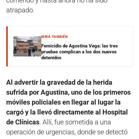
corriendo y hasta ahora no ha sido
atrapado.
MIRÁ TAMBIÉN
Femicidio de Agostina Vega: las tres
pruebas complican a los dos nuevos
detenidos
Al advertir la gravedad de la herida
sufrida por Agustina, uno de los primeros
móviles policiales en llegar al lugar la
cargó y la llevó directamente al Hospital
de Clínicas
. Allí, fue sometida a una
operación de urgencias, donde se detectó