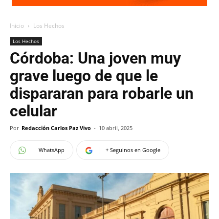
Inicio
Los Hechos
Los Hechos
Córdoba: Una joven muy
grave luego de que le
dispararan para robarle un
celular
Por
Redacción Carlos Paz Vivo
-
10 abril, 2025
WhatsApp
+ Seguinos en Google