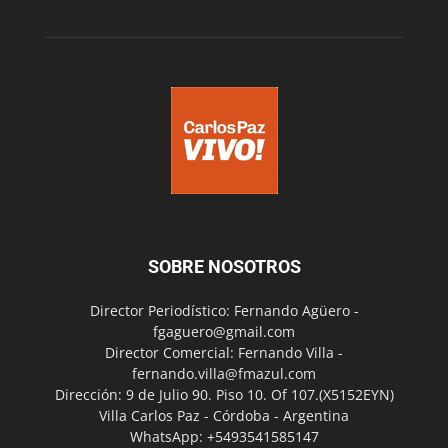
SOBRE NOSOTROS
Director Periodístico: Fernando Agüero -
fgaguero@gmail.com
Director Comercial: Fernando Villa -
fernando.villa@fmazul.com
Dirección: 9 de Julio 90. Piso 10. Of 107.(X5152EYN)
Villa Carlos Paz - Córdoba - Argentina
WhatsApp: +5493541585147