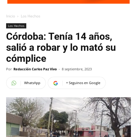
Inicio
Los Hechos
Los Hechos
Córdoba: Tenía 14 años,
salió a robar y lo mató su
cómplice
Por
Redacción Carlos Paz Vivo
-
8 septiembre, 2023
WhatsApp
+ Seguinos en Google