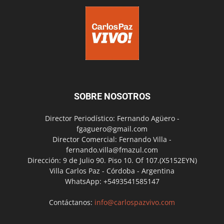
SOBRE NOSOTROS
Director Periodístico: Fernando Agüero -
fgaguero@gmail.com
Director Comercial: Fernando Villa -
fernando.villa@fmazul.com
Dirección: 9 de Julio 90. Piso 10. Of 107.(X5152EYN)
Villa Carlos Paz - Córdoba - Argentina
WhatsApp: +5493541585147
Contáctanos:
info@carlospazvivo.com