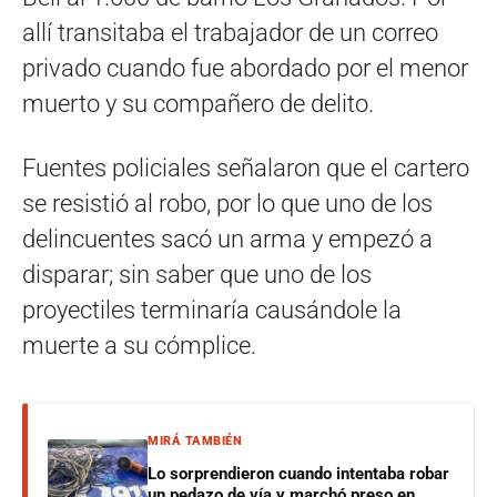
allí transitaba el trabajador de un correo
privado cuando fue abordado por el menor
muerto y su compañero de delito.
Fuentes policiales señalaron que el cartero
se resistió al robo, por lo que uno de los
delincuentes sacó un arma y empezó a
disparar; sin saber que uno de los
proyectiles terminaría causándole la
muerte a su cómplice.
MIRÁ TAMBIÉN
Lo sorprendieron cuando intentaba robar
un pedazo de vía y marchó preso en