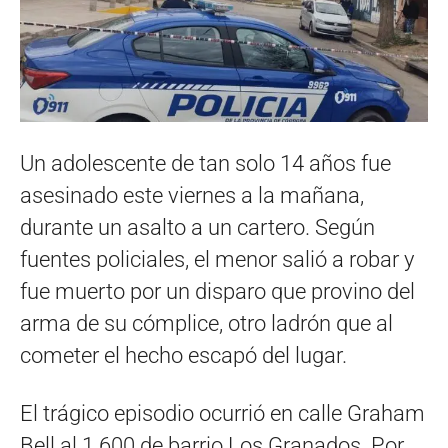
Un adolescente de tan solo 14 años fue
asesinado este viernes a la mañana,
durante un asalto a un cartero. Según
fuentes policiales, el menor salió a robar y
fue muerto por un disparo que provino del
arma de su cómplice, otro ladrón que al
cometer el hecho escapó del lugar.
El trágico episodio ocurrió en calle Graham
Bell al 1.600 de barrio Los Granados. Por