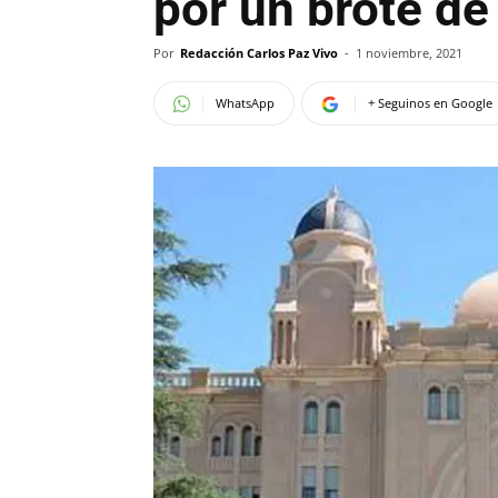
por un brote de 
Por
Redacción Carlos Paz Vivo
-
1 noviembre, 2021
WhatsApp
+ Seguinos en Google