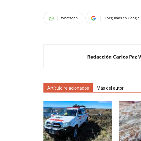
WhatsApp
+ Seguinos en Google
Redacción Carlos Paz 
Artículo relacionados
Más del autor