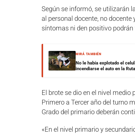
Según se informó, se utilizarán l
al personal docente, no docente 
síntomas ni den positivo podrán 
MIRÁ TAMBIÉN
No le había explotado el celu
incendiarse el auto en la Rut
El brote se dio en el nivel medio
Primero a Tercer año del turno m
Grado del primario deberán conti
«En el nivel primario y secundar