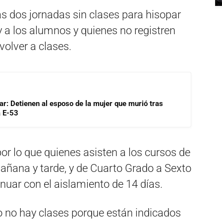
as dos jornadas sin clases para hisopar
y a los alumnos y quienes no registren
volver a clases.
lar: Detienen al esposo de la mujer que murió tras
a E-53
 por lo que quienes asisten a los cursos de
añana y tarde, y de Cuarto Grado a Sexto
nuar con el aislamiento de 14 días.
io no hay clases porque están indicados