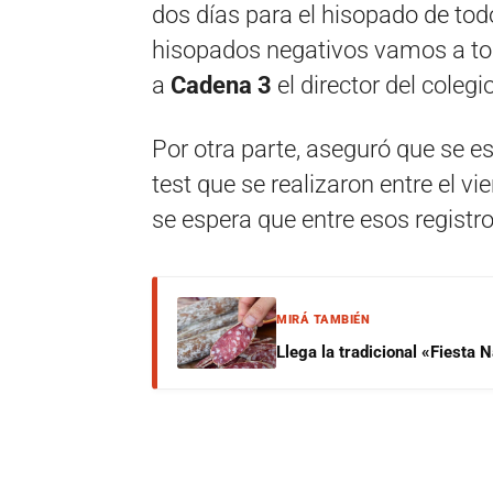
dos días para el hisopado de tod
hisopados negativos vamos a toma
a
Cadena 3
el director del colegio
Por otra parte, aseguró que se es
test que se realizaron entre el v
se espera que entre esos regist
MIRÁ TAMBIÉN
Llega la tradicional «Fiesta