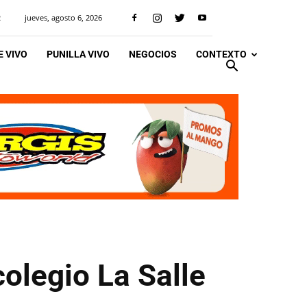
jueves, agosto 6, 2026
R
 VIVO
PUNILLA VIVO
NEGOCIOS
CONTEXTO
olegio La Salle