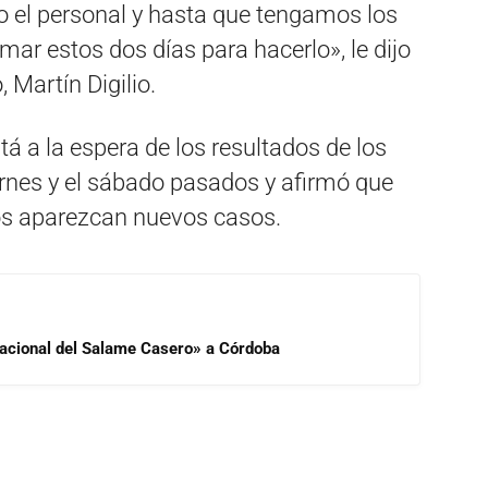
o el personal y hasta que tengamos los
r estos dos días para hacerlo», le dijo
, Martín Digilio.
tá a la espera de los resultados de los
iernes y el sábado pasados y afirmó que
ros aparezcan nuevos casos.
 Nacional del Salame Casero» a Córdoba