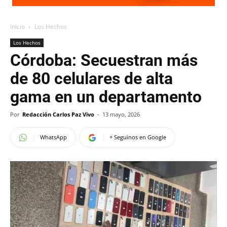
Inicio
Los Hechos
Los Hechos
Córdoba: Secuestran más
de 80 celulares de alta
gama en un departamento
Por
Redacción Carlos Paz Vivo
-
13 mayo, 2026
WhatsApp
+ Seguinos en Google