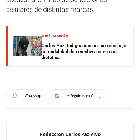
celulares de distintas marcas.
MIRÁ TAMBIÉN
Carlos Paz: Indignación por un robo bajo
la modalidad de «mecheras» en una
dietética
WhatsApp
+ Seguinos en Google
Redacción Carlos Paz Vivo