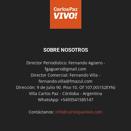
SOBRE NOSOTROS
Director Periodístico: Fernando Agüero -
fgaguero@gmail.com
Director Comercial: Fernando Villa -
fernando.villa@fmazul.com
Dirección: 9 de Julio 90. Piso 10. Of 107.(X5152EYN)
Villa Carlos Paz - Córdoba - Argentina
WhatsApp: +5493541585147
Contáctanos:
info@carlospazvivo.com