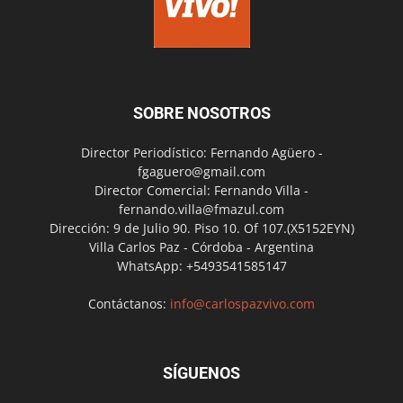
SOBRE NOSOTROS
Director Periodístico: Fernando Agüero -
fgaguero@gmail.com
Director Comercial: Fernando Villa -
fernando.villa@fmazul.com
Dirección: 9 de Julio 90. Piso 10. Of 107.(X5152EYN)
Villa Carlos Paz - Córdoba - Argentina
WhatsApp: +5493541585147
Contáctanos:
info@carlospazvivo.com
SÍGUENOS