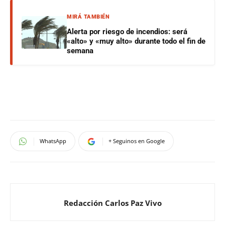
MIRÁ TAMBIÉN
Alerta por riesgo de incendios: será
«alto» y «muy alto» durante todo el fin de
semana
WhatsApp
+ Seguinos en Google
Redacción Carlos Paz Vivo