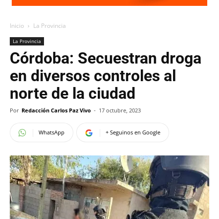
Inicio
La Provincia
La Provincia
Córdoba: Secuestran droga
en diversos controles al
norte de la ciudad
Por
Redacción Carlos Paz Vivo
-
17 octubre, 2023
WhatsApp
+ Seguinos en Google