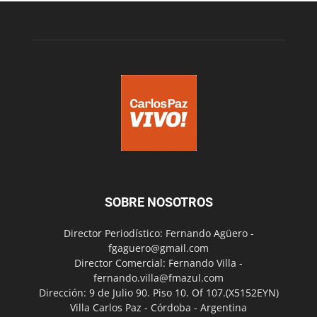
SOBRE NOSOTROS
Director Periodístico: Fernando Agüero -
fgaguero@gmail.com
Director Comercial: Fernando Villa -
fernando.villa@fmazul.com
Dirección: 9 de Julio 90. Piso 10. Of 107.(X5152EYN)
Villa Carlos Paz - Córdoba - Argentina