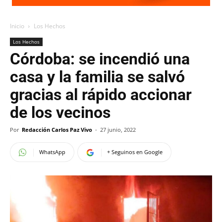
Inicio
Los Hechos
Los Hechos
Córdoba: se incendió una
casa y la familia se salvó
gracias al rápido accionar
de los vecinos
Por
Redacción Carlos Paz Vivo
-
27 junio, 2022
WhatsApp
+ Seguinos en Google