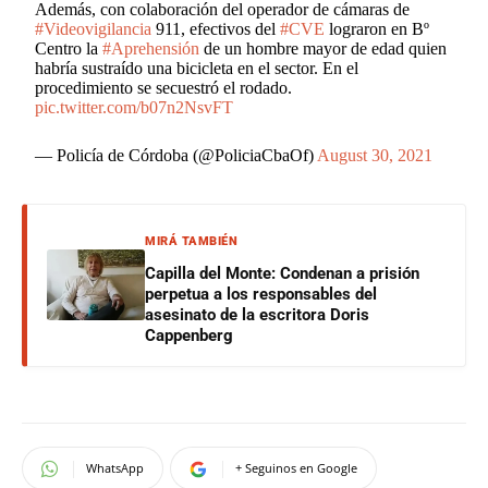
Además, con colaboración del operador de cámaras de
#Videovigilancia
911, efectivos del
#CVE
lograron en Bº
Centro la
#Aprehensión
de un hombre mayor de edad quien
habría sustraído una bicicleta en el sector. En el
procedimiento se secuestró el rodado.
pic.twitter.com/b07n2NsvFT
— Policía de Córdoba (@PoliciaCbaOf)
August 30, 2021
MIRÁ TAMBIÉN
Capilla del Monte: Condenan a prisión
perpetua a los responsables del
asesinato de la escritora Doris
Cappenberg
WhatsApp
+ Seguinos en Google