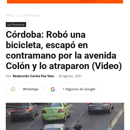
Inicio
La Provincia
La Provincia
Córdoba: Robó una
bicicleta, escapó en
contramano por la avenida
Colón y lo atraparon (Video)
Por
Redacción Carlos Paz Vivo
-
30 agosto, 2021
WhatsApp
+ Seguinos en Google