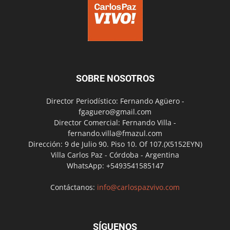
SOBRE NOSOTROS
Director Periodístico: Fernando Agüero -
fgaguero@gmail.com
Director Comercial: Fernando Villa -
fernando.villa@fmazul.com
Dirección: 9 de Julio 90. Piso 10. Of 107.(X5152EYN)
Villa Carlos Paz - Córdoba - Argentina
WhatsApp: +5493541585147
Contáctanos:
info@carlospazvivo.com
SÍGUENOS