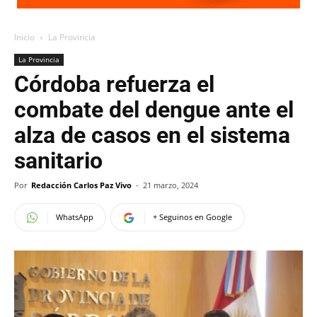
Inicio
La Provincia
La Provincia
Córdoba refuerza el
combate del dengue ante el
alza de casos en el sistema
sanitario
Por
Redacción Carlos Paz Vivo
-
21 marzo, 2024
WhatsApp
+ Seguinos en Google