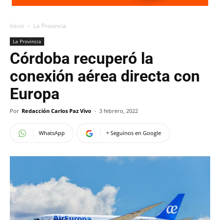
Inicio
La Provincia
La Provincia
Córdoba recuperó la
conexión aérea directa con
Europa
Por
Redacción Carlos Paz Vivo
-
3 febrero, 2022
WhatsApp
+ Seguinos en Google