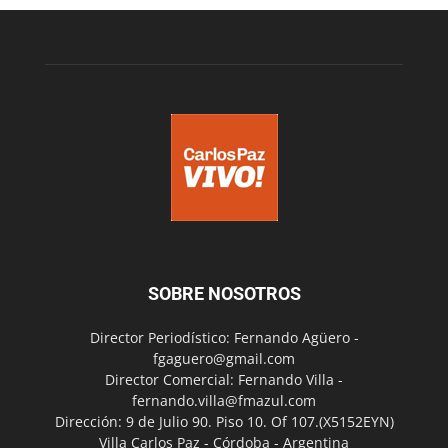
SOBRE NOSOTROS
Director Periodístico: Fernando Agüero -
fgaguero@gmail.com
Director Comercial: Fernando Villa -
fernando.villa@fmazul.com
Dirección: 9 de Julio 90. Piso 10. Of 107.(X5152EYN)
Villa Carlos Paz - Córdoba - Argentina