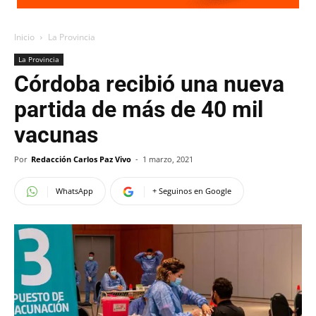
Inicio
La Provincia
La Provincia
Córdoba recibió una nueva
partida de más de 40 mil
vacunas
Por
Redacción Carlos Paz Vivo
-
1 marzo, 2021
WhatsApp
+ Seguinos en Google