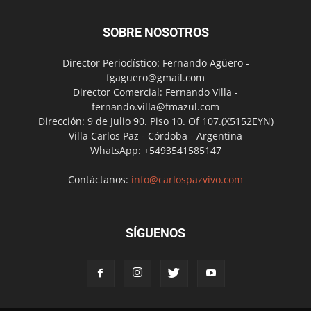
SOBRE NOSOTROS
Director Periodístico: Fernando Agüero -
fgaguero@gmail.com
Director Comercial: Fernando Villa -
fernando.villa@fmazul.com
Dirección: 9 de Julio 90. Piso 10. Of 107.(X5152EYN)
Villa Carlos Paz - Córdoba - Argentina
WhatsApp: +5493541585147
Contáctanos:
info@carlospazvivo.com
SÍGUENOS