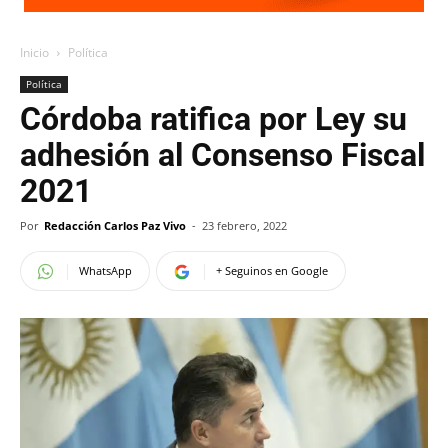
Inicio
Política
Política
Córdoba ratifica por Ley su
adhesión al Consenso Fiscal
2021
Por
Redacción Carlos Paz Vivo
-
23 febrero, 2022
WhatsApp
+ Seguinos en Google